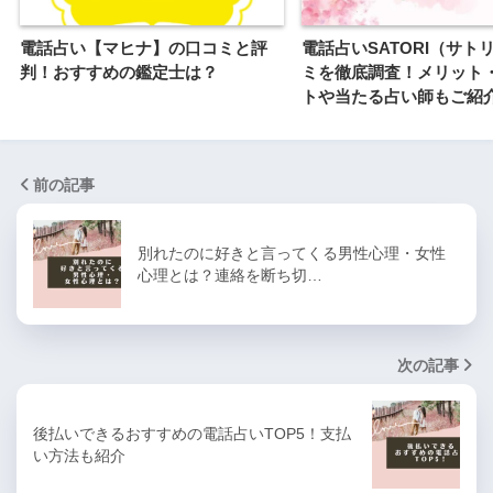
電話占い【マヒナ】の口コミと評
電話占いSATORI（サト
判！おすすめの鑑定士は？
ミを徹底調査！メリット
トや当たる占い師もご紹
前の記事
別れたのに好きと言ってくる男性心理・女性
心理とは？連絡を断ち切…
次の記事
後払いできるおすすめの電話占いTOP5！支払
い方法も紹介