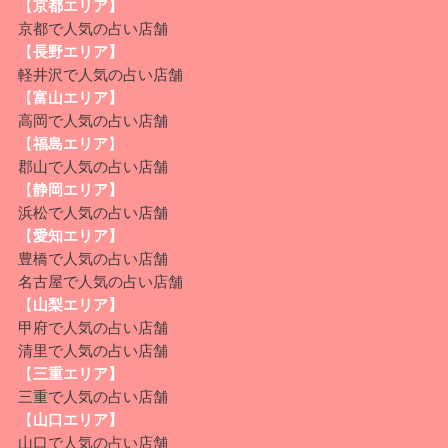
【
京都エリア】
京都
で人気の占い店舗
【
長野エリア】
軽井沢
で人気の占い店舗
【
富山エリア】
高岡
で人気の占い店舗
【
福島エリア
】
郡山
で人気の占い店舗
【
静岡エリア】
浜松で人気の占い店舗
【
愛知エリア】
豊橋で人気の占い店舗
名古屋で人気の占い店舗
【
山梨エリア】
甲府で人気の占い店舗
清里で人気の占い店舗
【
三重エリア】
三重で人気の占い店舗
【
山口エリア】
山口で人気の占い店舗