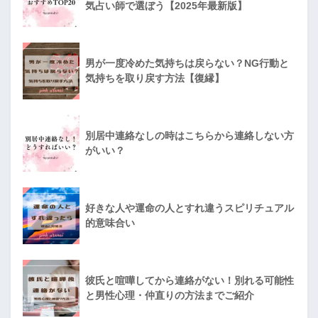
気占い師で選ぼう【2025年最新版】
男が一度冷めた気持ちは戻らない？NG行動と
気持ちを取り戻す方法【復縁】
別居中連絡なしの時はこちらから連絡しない方
がいい？
好きな人や運命の人とすれ違うスピリチュアル
的意味合い
彼氏と喧嘩してから連絡がない！別れる可能性
と男性心理・仲直りの方法までご紹介