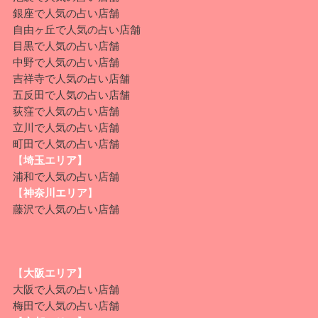
銀座
で人気の占い店舗
自由ヶ丘
で人気の占い店舗
目黒
で人気の占い店舗
中野
で人気の占い店舗
吉祥寺で人気の占い店舗
五反田
で人気の占い店舗
荻窪
で人気の占い店舗
立川
で人気の占い店舗
町田
で人気の占い店舗
【
埼玉エリア】
浦和
で人気の占い店舗
【
神奈川エリア
】
藤沢
で人気の占い店舗
【
大阪エリア】
大阪
で人気の占い店舗
梅田
で人気の占い店舗