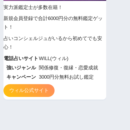
実力派鑑定士が多数在籍！
新規会員登録で合計6000円分の無料鑑定ゲッ
ト！
占いコンシェルジュがいるから初めてでも安
心！
電話占いサイト
WILL(ウィル)
強いジャンル
関係修復・復縁・恋愛成就
キャンペーン
3000円分無料お試し鑑定
ウィル公式サイト