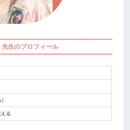
）先生のプロフィール
込）
伝える