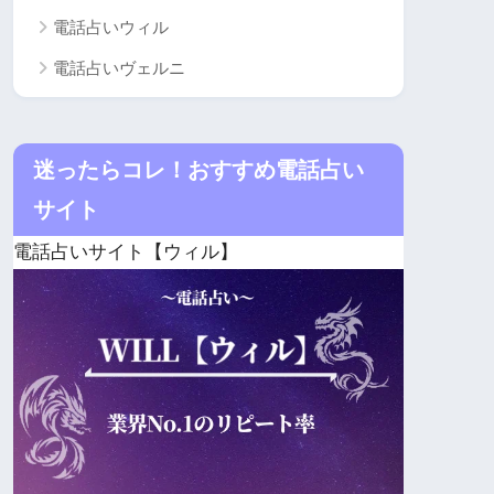
電話占いウィル
電話占いヴェルニ
迷ったらコレ！おすすめ電話占い
サイト
電話占いサイト【ウィル】