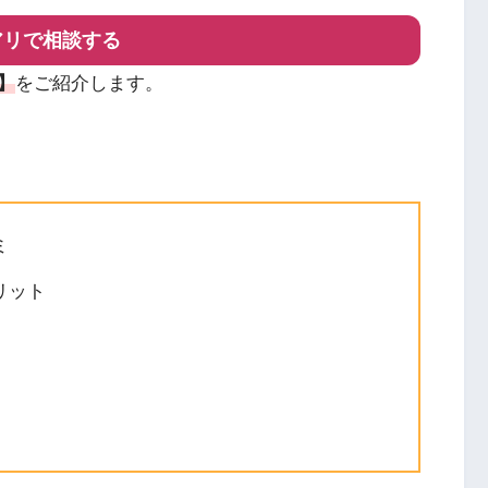
アリで相談する
】
をご紹介します。
ミ
リット