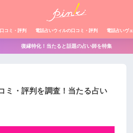
口コミ・評判
電話占いウィルの口コミ・評判
電話占いヴ
復縁特化！当たると話題の占い師を特集
コミ・評判を調査！当たる占い