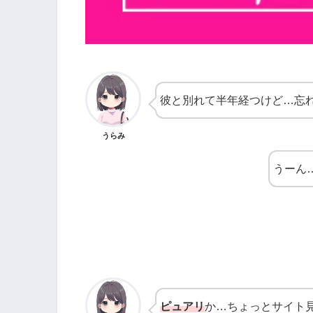
彼と別れて半年経つけど…忘
うらみ
うーん
ピュアリ
か…ちょっとサイト