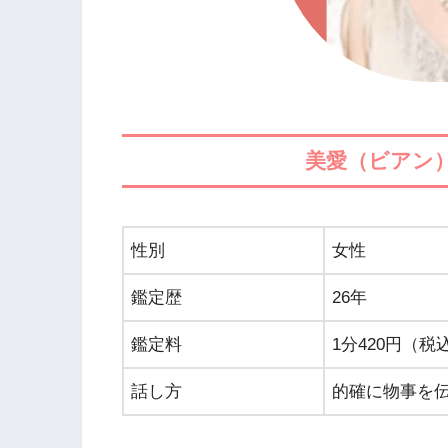
美愛（ビアン
性別
女性
鑑定歴
26年
鑑定料
1分420円（税
話し方
的確に物事を