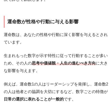
運命数が性格や行動に与える影響
運命数は、あなたの性格や行動に深く影響を与えるとされ
ています。
生まれもった数字が示す特性に従って行動することが多い
ため、その人の
思考や価値観・人生の進むべき方向
に大き
な影響を与えます。
例えば、運命数1の人はリーダーシップを発揮し、運命数2
の人は他者との協調を大切にするなど、数字ごとの特徴が
日常の選択に表れることが一般的
です。