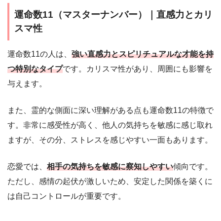
運命数11（マスターナンバー）｜直感力とカリ
スマ性
運命数11の人は、
強い直感力とスピリチュアルな才能を持
つ特別なタイプ
です。カリスマ性があり、周囲にも影響を
与えます。
また、霊的な側面に深い理解がある点も運命数11の特徴で
す。非常に感受性が高く、他人の気持ちを敏感に感じ取れ
ますが、その分、ストレスを感じやすい一面もあります。
恋愛では、
相手の気持ちを敏感に察知
しやすい
傾向です。
ただし、感情の起伏が激しいため、安定した関係を築くに
は自己コントロールが重要です。