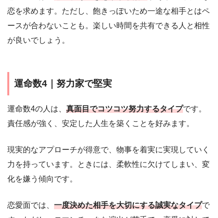
恋を求めます。ただし、飽きっぽいため一途な相手とはペ
ースが合わないことも。楽しい時間を共有できる人と相性
が良いでしょう。
運命数4｜努力家で堅実
運命数4の人は、
真面目でコツコツ努力するタイプ
です。
責任感が強く、安定した人生を築くことを好みます。
現実的なアプローチが得意で、物事を着実に実現していく
力を持っています。ときには、柔軟性に欠けてしまい、変
化を嫌う傾向です。
恋愛面では、
一度決めた相手を大切にする誠実なタイプ
で