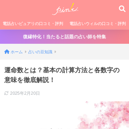
電話占いピュアリの口コミ・評判
電話占いウィルの口コミ・評判
復縁特化！当たると話題の占い師を特集
ホーム
占いの豆知識
運命数とは？基本の計算方法と各数字の
意味を徹底解説！
2025年2月20日