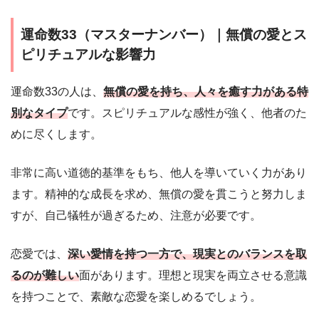
運命数33（マスターナンバー）｜無償の愛とス
ピリチュアルな影響力
運命数33の人は、
無償の愛を持ち、人々を癒す力がある特
別なタイプ
です。スピリチュアルな感性が強く、他者のた
めに尽くします。
非常に高い道徳的基準をもち、他人を導いていく力があり
ます。精神的な成長を求め、無償の愛を貫こうと努力しま
すが、自己犠牲が過ぎるため、注意が必要です。
恋愛では、
深い愛情を持つ一方で、現実とのバランスを取
るのが難しい
面があります。理想と現実を両立させる意識
を持つことで、素敵な恋愛を楽しめるでしょう。