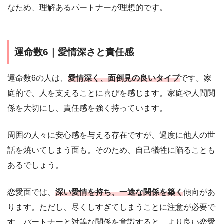
なため、理解あるパートナーが理想的です。
運命数6｜愛情深さと責任感
運命数6の人は、
愛情深く、面倒見の良いタイプ
です。家
庭的で、人を支えることに喜びを感じます。家庭や人間関
係を大切にし、責任感を強く持っています。
周囲の人々に安心感を与える存在ですが、過度に他人の世
話を焼いてしまう面も。そのため、自己犠牲に陥ることも
あるでしょう。
恋愛面では、
深い愛情を持ち、一途な関係を築く
傾向があ
ります。ただし、尽くしすぎてしまうことに注意が必要で
す。パートナーと対等な関係を意識すると、より良い恋愛