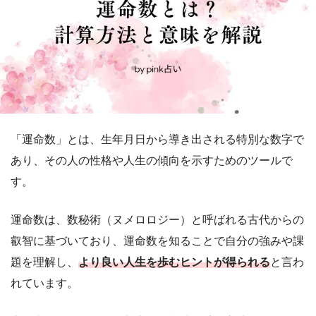
「運命数」とは、生年月日から導き出される特別な数字で
あり、その人の性格や人生の傾向を示すためのツールで
す。
運命数は、数秘術（ヌメロロジー）と呼ばれる古代からの
叡智に基づいており、運命数を知ることで自分の強みや課
題を理解し、
より良い人生を歩むヒントが得られる
と言わ
れています。