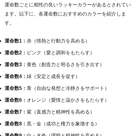
運命数ごとに相性の良いラッキーカラーがあるとされてい
ます。以下に、各運命数におすすめのカラーを紹介しま
す。
運命数1：
赤（情熱と行動力を高める）
運命数2：
ピンク（愛と調和をもたらす）
運命数3：
黄色（創造力と明るさを引き出す）
運命数4：
緑（安定と成長を促す）
運命数5：
青（自由な発想と冷静さをサポート）
運命数6：
オレンジ（愛情と温かさをもたらす）
運命数7：
紫（直感力と精神性を高める）
運命数8：
黒・金（成功と権力を象徴する）
運命数9：
白・水色（理想と精神性を高める）