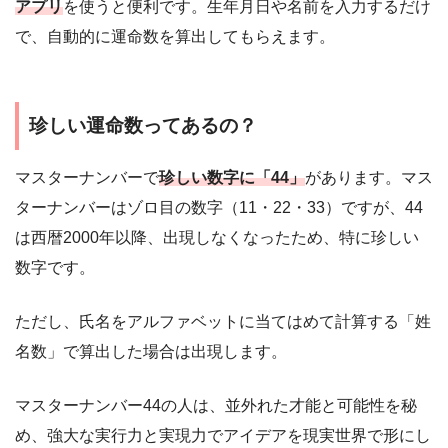
アプリ
を使うと便利です。生年月日や名前を入力するだけ
で、自動的に運命数を算出してもらえます。
珍しい運命数ってあるの？
マスターナンバーで
珍しい数字に「44」
があります。マス
ターナンバーはゾロ目の数字（11・22・33）ですが、44
は西暦2000年以降、出現しなくなったため、特に珍しい
数字です。
ただし、氏名をアルファベットに当てはめて計算する「姓
名数」で算出した場合は出現します。
マスターナンバー44の人は、並外れた才能と可能性を秘
め、強大な実行力と実現力でアイデアを現実世界で形にし