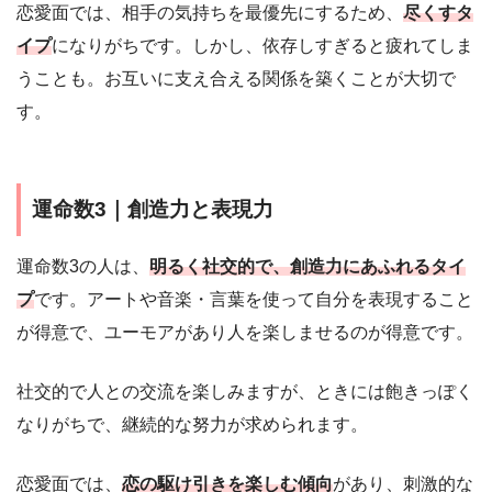
恋愛面では、相手の気持ちを最優先にするため、
尽くすタ
イプ
になりがちです。しかし、依存しすぎると疲れてしま
うことも。お互いに支え合える関係を築くことが大切で
す。
運命数3｜創造力と表現力
運命数3の人は、
明るく社交的で、創造力にあふれるタイ
プ
です。アートや音楽・言葉を使って自分を表現すること
が得意で、ユーモアがあり人を楽しませるのが得意です。
社交的で人との交流を楽しみますが、ときには飽きっぽく
なりがちで、継続的な努力が求められます。
恋愛面では、
恋の駆け引きを楽しむ傾向
があり、刺激的な