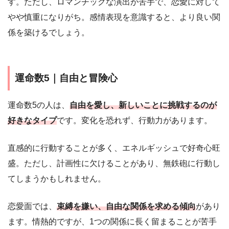
す。ただし、ロマンチックな演出が苦手で、恋愛に対して
やや慎重になりがち。感情表現を意識すると、より良い関
係を築けるでしょう。
運命数5｜自由と冒険心
運命数5の人は、
自由を愛し、新しいことに挑戦するのが
好きなタイプ
です。変化を恐れず、行動力があります。
直感的に行動することが多く、エネルギッシュで好奇心旺
盛。ただし、計画性に欠けることがあり、無鉄砲に行動し
てしまうかもしれません。
恋愛面では、
束縛を嫌い、自由な関係を求める傾向
があり
ます。情熱的ですが、1つの関係に長く留まることが苦手