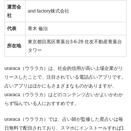
運営会
and factory株式会社
社
代表
青木 倫治
東京都目黒区青葉台3-6-28 住友不動産青葉台
所在地
タワー
uraraca（ウララカ）は、社会的信用が高い上場企業がリ
リースしたことで、注目されている電話占いアプリです。
占いアプリはほかにもさまざまなものがありますが、
uraraca（ウララカ）はどのコンテンツ占いがよいかわか
らず悩んでいる人におすすめです。
uraraca（ウララカ）では、占い師が監修した星占いは毎
日無料で配信されており、スマホにインストールすれば1