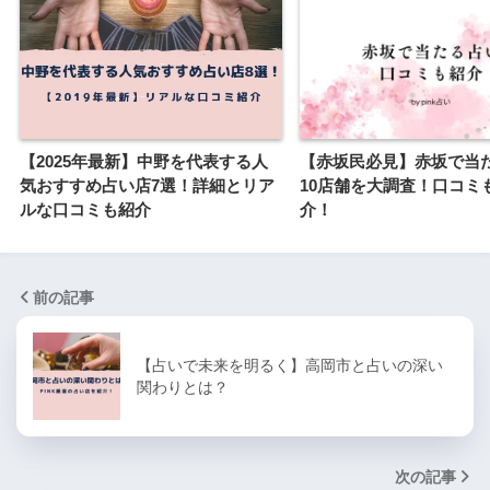
【2025年最新】中野を代表する人
【赤坂民必見】赤坂で当
気おすすめ占い店7選！詳細とリア
10店舗を大調査！口コミ
ルな口コミも紹介
介！
前の記事
【占いで未来を明るく】高岡市と占いの深い
関わりとは？
次の記事