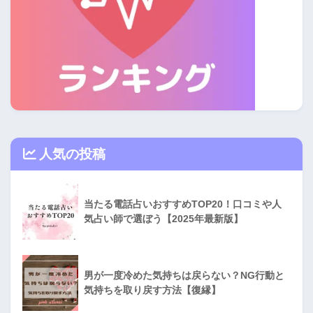
人気の投稿
当たる電話占いおすすめTOP20！口コミや人
気占い師で選ぼう【2025年最新版】
男が一度冷めた気持ちは戻らない？NG行動と
気持ちを取り戻す方法【復縁】