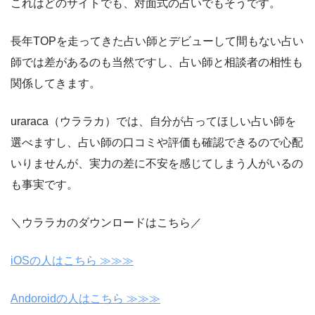
これはどのサイトでも、対面式の占いでもそうです。
長年TOPを走ってきた占い師とデビューして間もない占い
師では差があるのも当然ですし、占い師と相談者の相性も
関係してきます。
uraraca（ウララカ）では、自分が占ってほしい占い師を
選べますし、占い師の口コミや評価も確認できるので心配
いりませんが、実力の差に不安を感じてしまう人がいるの
も事実です。
＼ウララカのダウンロードはこちら／
iOSの人はこちら ≫≫≫
Andoroidの人はこちら ≫≫≫