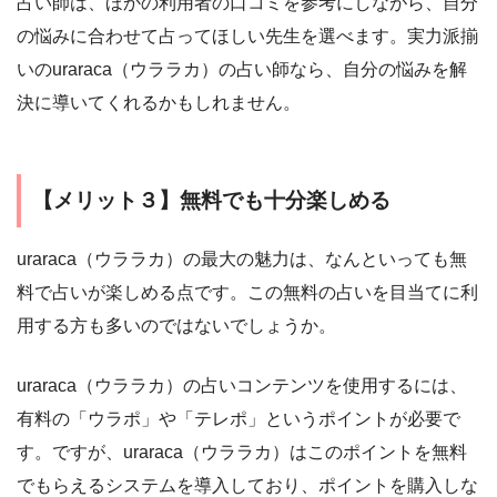
占い師は、ほかの利用者の口コミを参考にしながら、自分
の悩みに合わせて占ってほしい先生を選べます。実力派揃
いのuraraca（ウララカ）の占い師なら、自分の悩みを解
決に導いてくれるかもしれません。
【メリット３】無料でも十分楽しめる
uraraca（ウララカ）の最大の魅力は、なんといっても無
料で占いが楽しめる点です。この無料の占いを目当てに利
用する方も多いのではないでしょうか。
uraraca（ウララカ）の占いコンテンツを使用するには、
有料の「ウラポ」や「テレポ」というポイントが必要で
す。ですが、uraraca（ウララカ）はこのポイントを無料
でもらえるシステムを導入しており、ポイントを購入しな