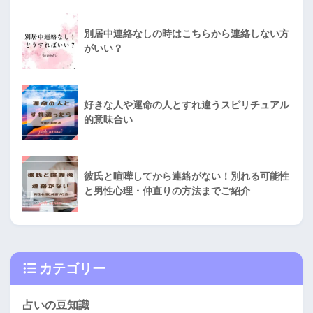
別居中連絡なしの時はこちらから連絡しない方
がいい？
好きな人や運命の人とすれ違うスピリチュアル
的意味合い
彼氏と喧嘩してから連絡がない！別れる可能性
と男性心理・仲直りの方法までご紹介
カテゴリー
占いの豆知識