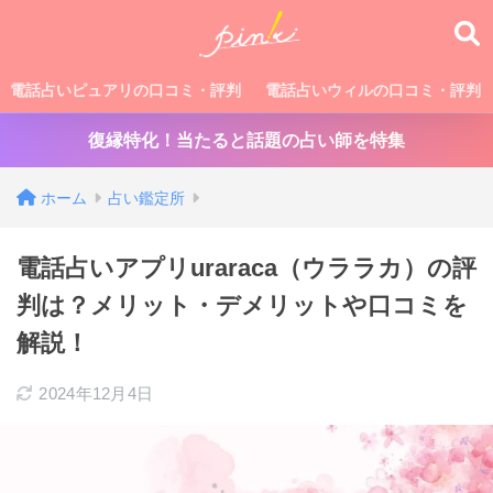
電話占いピュアリの口コミ・評判
電話占いウィルの口コミ・評判
復縁特化！当たると話題の占い師を特集
ホーム
占い鑑定所
電話占いアプリuraraca（ウララカ）の評
判は？メリット・デメリットや口コミを
解説！
2024年12月4日