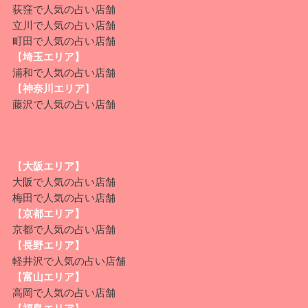
荻窪
で人気の占い店舗
立川
で人気の占い店舗
町田
で人気の占い店舗
【
埼玉エリア】
浦和
で人気の占い店舗
【
神奈川エリア
】
藤沢
で人気の占い店舗
【
大阪エリア】
大阪
で人気の占い店舗
梅田
で人気の占い店舗
【
京都エリア】
京都
で人気の占い店舗
【
長野エリア】
軽井沢
で人気の占い店舗
【
富山エリア】
高岡
で人気の占い店舗