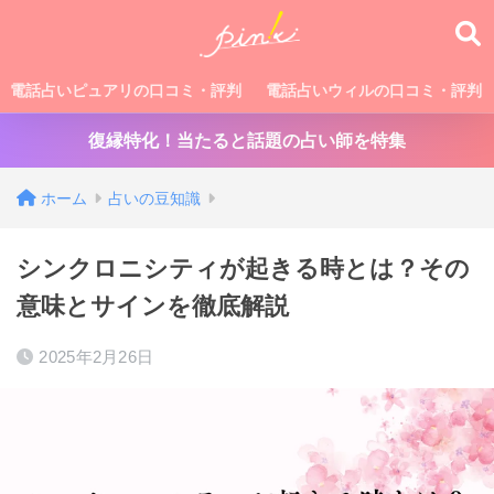
電話占いピュアリの口コミ・評判
電話占いウィルの口コミ・評判
復縁特化！当たると話題の占い師を特集
ホーム
占いの豆知識
シンクロニシティが起きる時とは？その
意味とサインを徹底解説
2025年2月26日