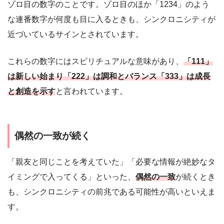
ゾロ目の数字のことです。ゾロ目のほか「1234」のよう
な連番数字が何度も目に入るときも、シンクロニシティが
近づいているサインとされています。
これらの数字にはスピリチュアルな意味があり、
「111」
は新しい始まり「222」は調和とバランス「333」は成長
と創造を示す
と言われています。
偶然の一致が続く
「親友と同じことを考えていた」「必要な情報が絶妙なタ
イミングで入ってくる」といった、
偶然の一致
が続くとき
も、シンクロニシティの前兆である可能性が高いといえま
す。