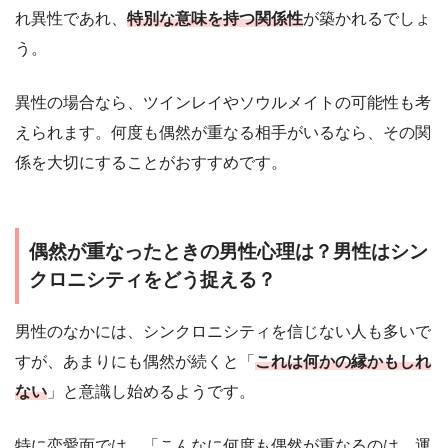
れ異性であれ、
特別な意味を持つ関係性
が築かれるでしょ
う。
異性の場合なら、ツインレイやソウルメイトの可能性も考
えられます。何度も偶然が重なる相手がいるなら、その関
係を大切にすることがおすすめです。
偶然が重なったときの男性心理は？男性はシン
クロニシティをどう捉える？
男性のなかには、シンクロニシティを信じない人も多いで
すが、あまりにも偶然が続くと「
これは何かの縁かもしれ
ない
」と意識し始めるようです。
特に恋愛面では、「こんなに何度も偶然が重なるのは、運