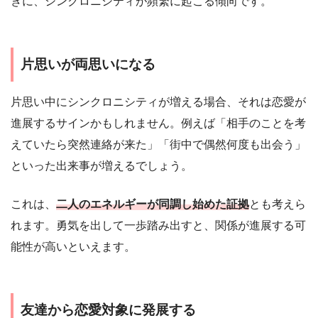
きに、シンクロニシティが頻繁に起こる傾向です。
片思いが両思いになる
片思い中にシンクロニシティが増える場合、それは恋愛が
進展するサインかもしれません。例えば「相手のことを考
えていたら突然連絡が来た」「街中で偶然何度も出会う」
といった出来事が増えるでしょう。
これは、
二人のエネルギーが同調し始めた証拠
とも考えら
れます。勇気を出して一歩踏み出すと、関係が進展する可
能性が高いといえます。
友達から恋愛対象に発展する