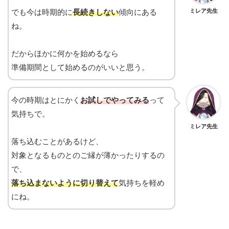
でも今は時期的に
長続きしない
傾向にある
ミレア先生
ね。
だからほかに何かを始めるなら
準備期間として始めるのがいいと思う。
今の時期はとにかく
お試しでやってみる
って
気持ちで。
ミレア先生
落ち込むことがあるけど、
対象となるものとのご縁が薄かったりするの
で、
落ち込まないように切り替えて
気持ちを軽め
にね。