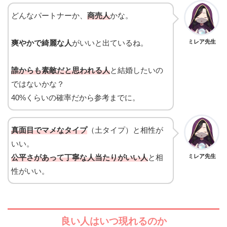
どんなパートナーか、
商売人
かな。
爽やかで綺麗な人
がいいと出ているね。
ミレア先生
誰からも素敵だと思われる人
と結婚したいの
ではないかな？
40%くらいの確率だから参考までに。
真面目でマメなタイプ
（土タイプ）と相性が
いい。
公平さがあって丁寧な人当たりがいい人
と相
ミレア先生
性がいい。
良い人はいつ現れるのか