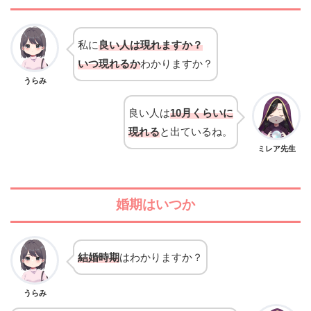
私に
良い人は現れますか？
いつ現れるか
わかりますか？
うらみ
良い人は
10月くらいに
現れる
と出ているね。
ミレア先生
婚期はいつか
結婚時期
はわかりますか？
うらみ