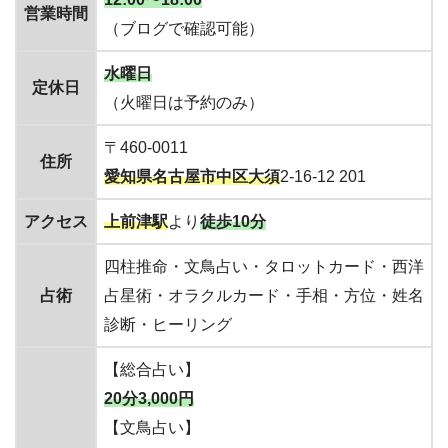
営業時間
（ブログで確認可能）
水曜日
定休日
（火曜日は予約のみ）
〒460-0011
住所
愛知県
名古屋市中区大須
2-16-12 201
アクセス
上前津駅
より
徒歩10分
四柱推命・文鳥占い・タロットカード・西洋
占術
占星術・オラクルカード・手相・方位・姓名
診断・ヒーリング
【総合占い】
20分3,000円
【文鳥占い】