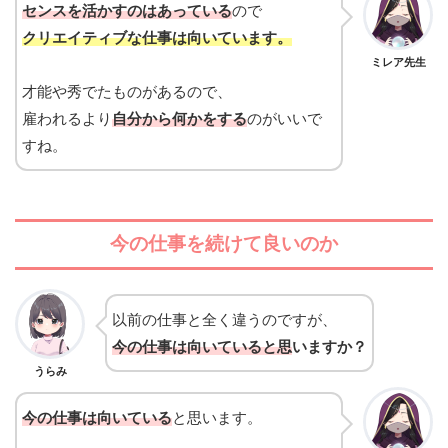
センスを活かすのはあっている
ので
クリエイティブな仕事は向いています。
ミレア先生
才能や秀でたものがあるので、
雇われるより
自分から何かをする
のがいいで
すね。
今の仕事を続けて良いのか
以前の仕事と全く違うのですが、
今の仕事は向いていると思
いますか？
うらみ
今の仕事は向いている
と思います。