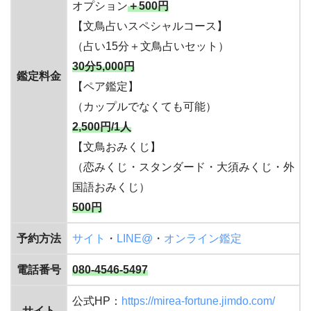
オプション
＋500円
【文鳥占いスペシャルコース】
（占い15分＋文鳥占いセット）
30分5,000円
鑑定料金
【ペア鑑定】
（カップルでなくても可能）
2,500円/1人
【文鳥おみくじ】
（恋みくじ・スタンダード・大須みくじ・外
国語おみくじ）
500円
予約方法
サイト
・
LINE@
・
オンライン鑑定
電話番号
080-4546-5497
公式HP：
https://mirea-fortune.jimdo.com/
サイト