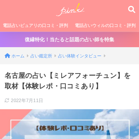
電話占いピュアリの口コミ・評判
電話占いウィルの口コミ・評判
復縁特化！当たると話題の占い師を特集
ホーム
占い鑑定所
占い体験インタビュー
名古屋の占い【ミレアフォーチュン】を
取材【体験レポ・口コミあり】
2022年7月11日