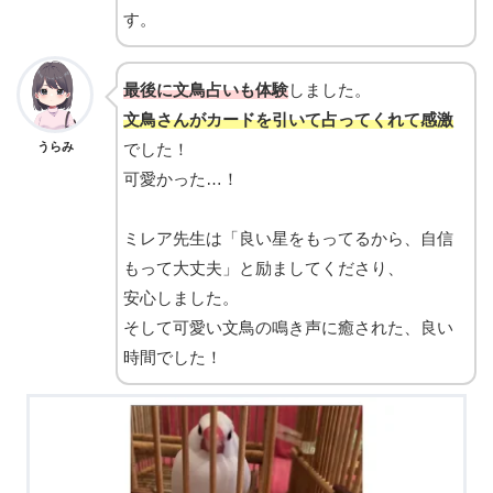
す。
最後に文鳥占いも体験
しました。
文鳥さんがカードを引いて占ってくれて感激
うらみ
でした！
可愛かった…！
ミレア先生は「良い星をもってるから、自信
もって大丈夫」と励ましてくださり、
安心しました。
そして可愛い文鳥の鳴き声に癒された、良い
時間でした！