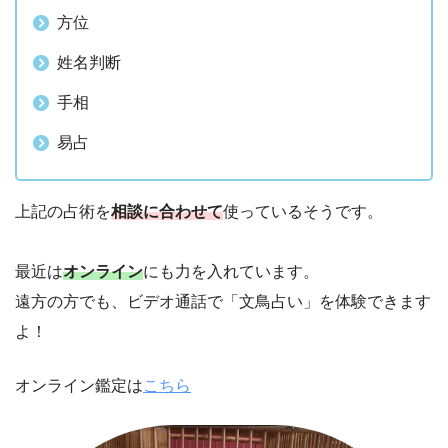
方位
姓名判断
手相
易占
上記の占術を
相談に合わせて
使っているそうです。
最近は
オンライン
にも力を入れています。
遠方の方でも、ビデオ通話で「文鳥占い」を体験できます
よ！
オンライン鑑定は
こちら