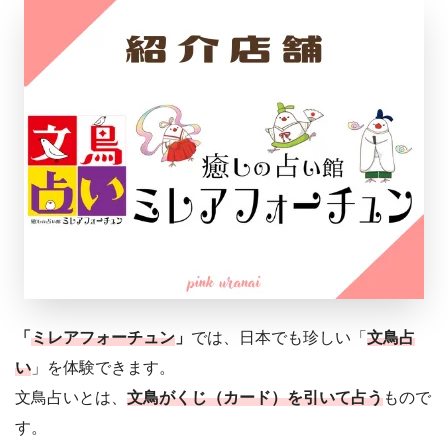
「
ミレアフォーチュン
」
では、日本でも珍しい「
文鳥占
い
」を体験できます。
文鳥占いとは、
文鳥がくじ（カード）を引いて占う
もので
す。