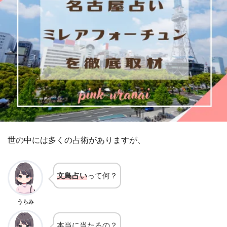
世の中には多くの占術がありますが、
文鳥占い
って何？
うらみ
本当に当たるの？