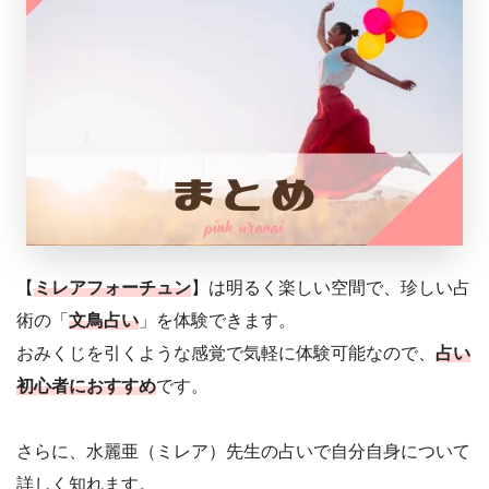
【
ミレアフォーチュン
】は明るく楽しい空間で、珍しい占
術の「
文鳥占い
」を体験できます。
おみくじを引くような感覚で気軽に体験可能なので、
占い
初心者におすすめ
です。
さらに、水麗亜（ミレア）先生の占いで自分自身について
詳しく知れます。