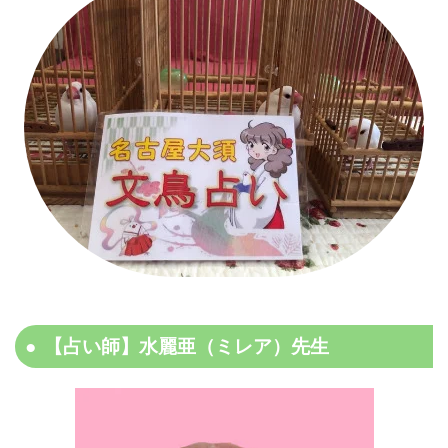
【占い師】水麗亜（ミレア）先生