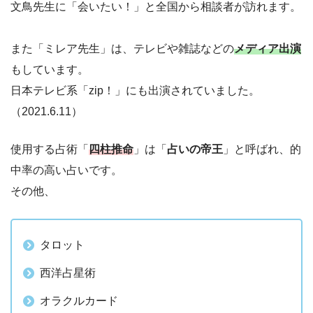
文鳥先生に「会いたい！」と全国から相談者が訪れます。
また「ミレア先生」は、テレビや雑誌などの
メディア出演
もしています。
日本テレビ系「zip！」にも出演されていました。
（2021.6.11）
使用する占術「
四柱推命
」は「
占いの帝王
」と呼ばれ、的
中率の高い占いです。
その他、
タロット
西洋占星術
オラクルカード