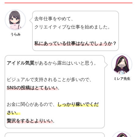
去年仕事をやめて
、
クリエイティブな仕事を始めました。
うらみ
私にあっている仕
事はなんでしょうか
？
アイドル気質
があるから露出はいいと思う。
ビジュアルで支持されることが多いので、
ミレア先生
SNSの投稿はとてもいい
。
お金に関心があるので、
しっかり稼いでくだ
さい
。
贅沢をするとよりいい
。