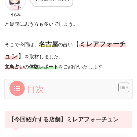
うらみ
と疑問に思う方も多いでしょう。
名古屋
【
ミレアフォーチ
そこで今回は、
の占い
ュン
】
を取材しました。
文鳥占い
の
体験レポート
をご紹介いたします。
目次
【今回紹介する店舗】ミレアフォーチュン