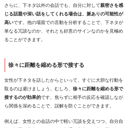
さらに、下ネタ以外の会話でも、自分に対して
親密さを感
じる話題や深い話をしてくれる場合は、脈ありの可能性が
高い
です。他の場面での言動を分析することで、下ネタが
単なる冗談なのか、それとも好意のサインなのかを見極め
ることができます。
徐々に距離を縮める形で接する
女性が下ネタを話したからといって、すぐに大胆な行動を
取るのは避けましょう。むしろ、
徐々に距離を縮める形で
接するのが効果的
です。焦らずに相手の反応を確認しなが
ら関係を深めることで、誤解を防ぐことができます。
例えば、女性との会話の中で軽い冗談を交えつつ、自分自