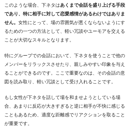
このような場合、下ネタは
あくまで会話を盛り上げる手段
であり、特に相手に対して恋愛感情があるわけではありま
せん。
女性にとって、場の雰囲気が悪くならないようにす
るための一つの方法として、軽い冗談やユーモアを交える
ことが大切なスキルとなります。
特にグループでの会話において、下ネタを使うことで他の
メンバーをリラックスさせたり、親しみやすい印象を与え
ることができるのです。ここで重要なのは、その会話の意
図を読み取り、軽い冗談として受け入れることです。
もし女性が下ネタを話して場を和ませようとしている場
合、あまりに反応が大きすぎると逆に相手が不快に感じる
こともあるため、適度な距離感でリアクションを取ること
が重要です。