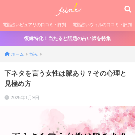
電話占いピュアリの口コミ・評判
電話占いウィルの口コミ・評判
復縁特化！当たると話題の占い師を特集
ホーム
悩み
下ネタを言う女性は脈あり？その心理と
見極め方
2025年1月9日