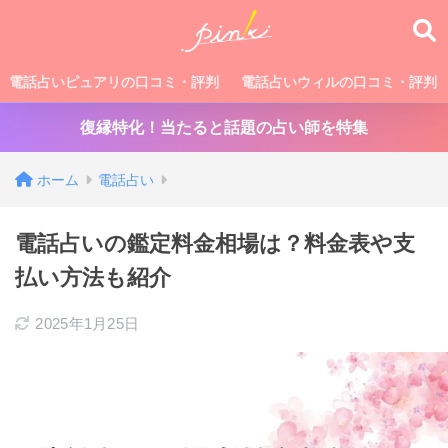
電話占いピュアリの口コミ・評判
電話占いウィルの口コミ・評判
復縁特化！当たると話題の占い師を特集
ホーム
電話占い
電話占いの鑑定料金相場は？料金表や支
払い方法も紹介
2025年1月25日