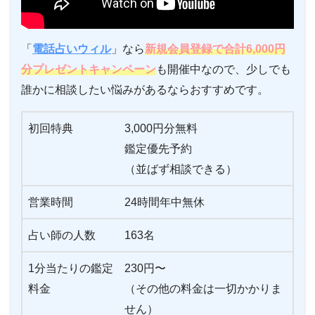
「
電話占いウィル
」なら
新規会員登録で合計6,000円
分プレゼントキャンペーン
も開催中なので、少しでも
誰かに相談したい悩みがあるならおすすめです。
初回特典
3,000円分無料
鑑定優先予約
（並ばず相談できる）
営業時間
24時間年中無休
占い師の人数
163名
1分当たりの鑑定
230円〜
料金
（その他の料金は一切かかりま
せん）