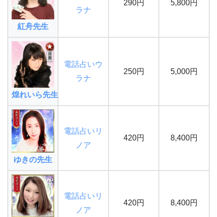
290円
5,800円
ラナ
紅舟先生
電話占いウ
250円
5,000円
ラナ
煌れいら先生
電話占いリ
420円
8,400円
ノア
ゆきの先生
電話占いリ
420円
8,400円
ノア