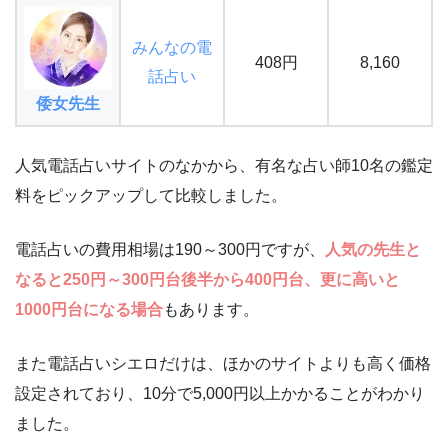
みんなの電
408円
8,160
話占い
倭女先生
人気電話占いサイトのなかから、有名な占い師10名の鑑定
料をピックアップして比較しました。
電話占いの費用相場は190～300円ですが、
人気の先生と
なると250円～300円台後半から400円台、更に高いと
1000円台になる場合
もあります。
また電話占いシエロだけは、ほかのサイトよりも高く価格
設定されており、10分で5,000円以上かかることがわかり
ました。