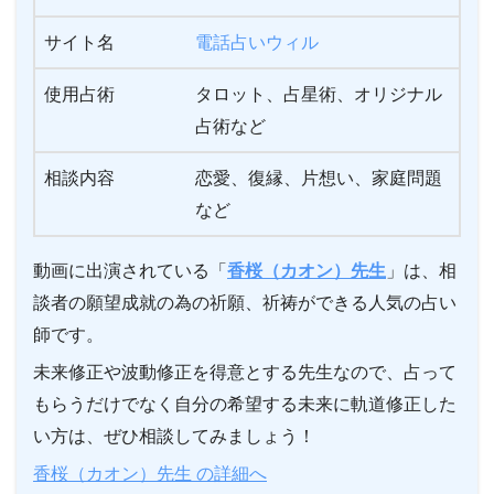
サイト名
電話占いウィル
使用占術
タロット、占星術、オリジナル
占術など
相談内容
恋愛、復縁、片想い、家庭問題
など
動画に出演されている「
香桜（カオン）先生
」は、相
談者の願望成就の為の祈願、祈祷ができる人気の占い
師です。
未来修正や波動修正を得意とする先生なので、占って
もらうだけでなく自分の希望する未来に軌道修正した
い方は、ぜひ相談してみましょう！
香桜（カオン）先生 の詳細へ