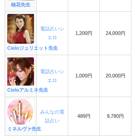
柚花先生
電話占いシ
1,200円
24,000円
エロ
Cieloジュリエット先生
電話占いシ
1,000円
20,000円
エロ
Cieloアルミネ先生
みんなの電
489円
9,780円
話占い
ミネルヴァ先生